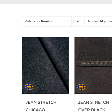
Ordena por
Nombre
Mostrar
24 produ
JEAN STRETCH
JEAN STRETCH
CHICAGO
OVER BLACK