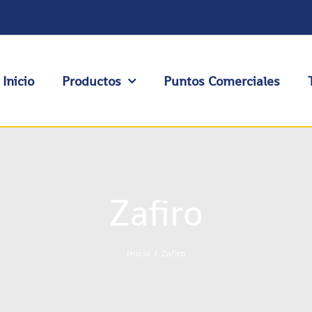
Inicio
Productos
Puntos Comerciales
Zafiro
Inicio
Zafiro