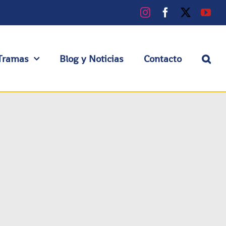
Instagram
Facebook
X
You
Tramas
Blog y Noticias
Contacto