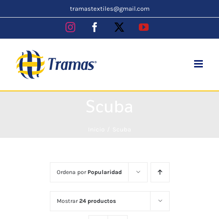
Skip
tramastextiles@gmail.com
to
Instagram
Facebook
X
YouTube
content
Scuba
Inicio
Scuba
Ordena por
Popularidad
Mostrar
24 productos