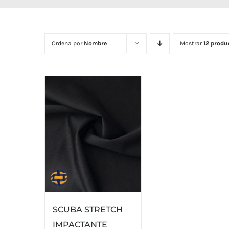
Ordena por
Nombre
Mostrar
12 produ
SCUBA STRETCH
IMPACTANTE