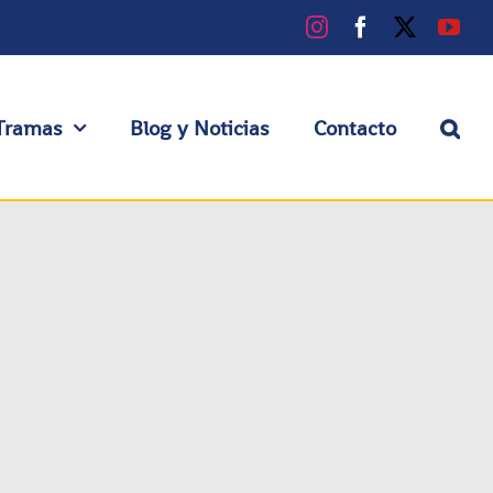
Instagram
Facebook
X
You
Tramas
Blog y Noticias
Contacto