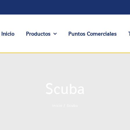
Inicio
Productos
Puntos Comerciales
Scuba
Inicio
Scuba