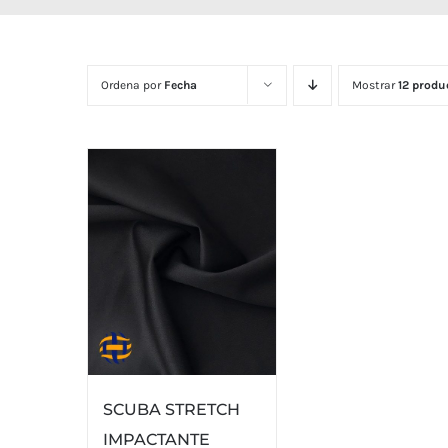
Ordena por
Fecha
Mostrar
12 produ
SCUBA STRETCH
IMPACTANTE