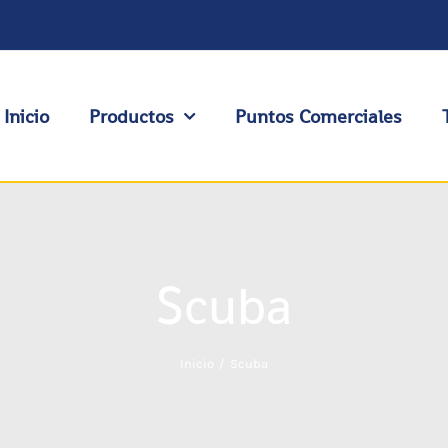
Inicio
Productos
Puntos Comerciales
Scuba
Inicio
Scuba