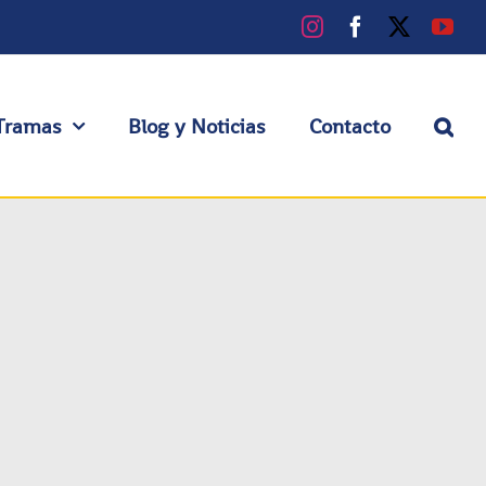
Instagram
Facebook
X
You
Tramas
Blog y Noticias
Contacto