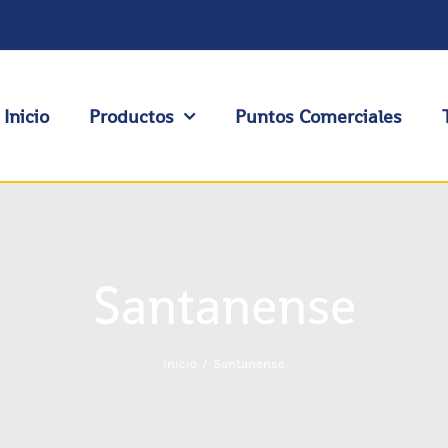
Inicio
Productos
Puntos Comerciales
Santanense
Inicio
Santanense