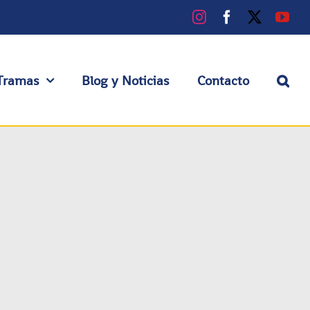
Instagram
Facebook
X
You
Tramas
Blog y Noticias
Contacto