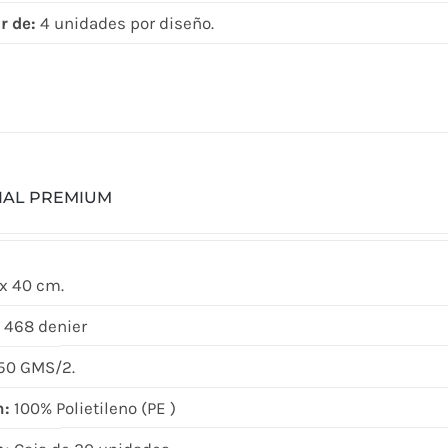
r de:
4 unidades por diseño.
CIAL PREMIUM
x 40 cm.
 468 denier
50 GMS/2.
n:
100% Polietileno (PE )