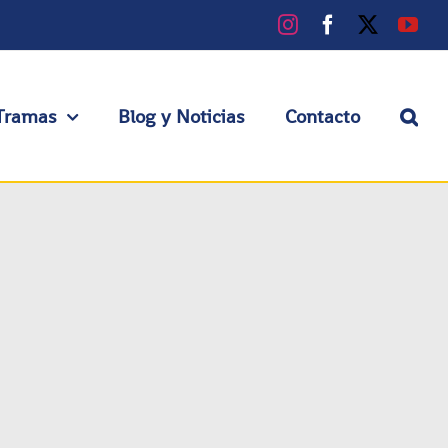
Instagram
Facebook
X
You
Tramas
Blog y Noticias
Contacto