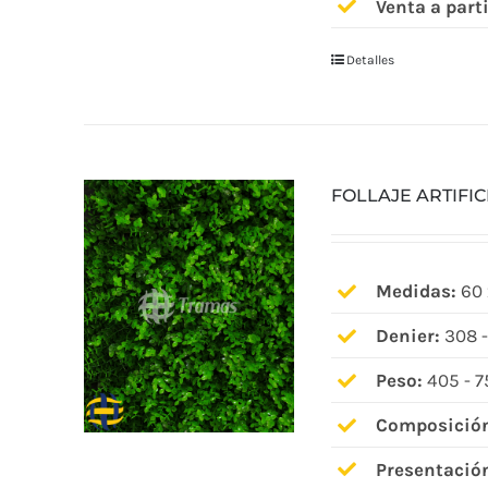
Venta a parti
Detalles
FOLLAJE ARTIFIC
Medidas:
60 
Denier:
308 -
Peso:
405 - 7
Composició
Presentació