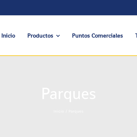
Inicio
Productos
Puntos Comerciales
Parques
Inicio
Parques