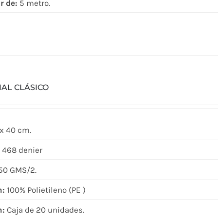
r de:
5 metro.
IAL CLÁSICO
x 40 cm.
 468 denier
50 GMS/2.
n:
100% Polietileno (PE )
n:
Caja de 20 unidades.