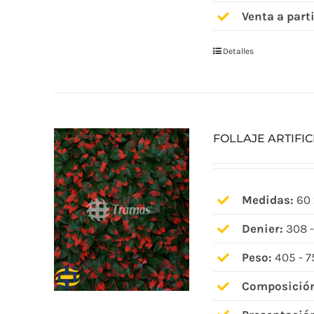
Venta a parti
Detalles
FOLLAJE ARTIFI
Medidas:
60 
Denier:
308 -
Peso:
405 - 7
Composició