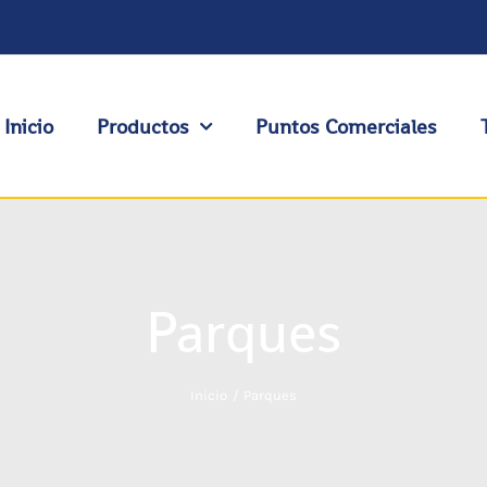
Inicio
Productos
Puntos Comerciales
Parques
Inicio
Parques