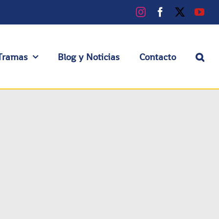
Instagram
Facebook
X
You
Tramas
Blog y Noticias
Contacto