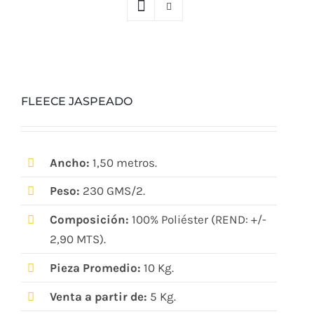
FLEECE JASPEADO
Ancho:
1,50 metros.
Peso:
230 GMS/2.
Composición:
100% Poliéster (REND: +/-
2,90 MTS).
Pieza Promedio:
10 Kg.
Venta a partir de:
5 Kg.