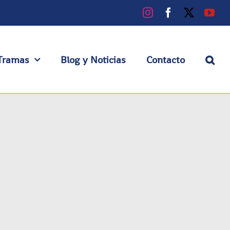
Instagram
Facebook
X
You
Tramas
Blog y Noticias
Contacto