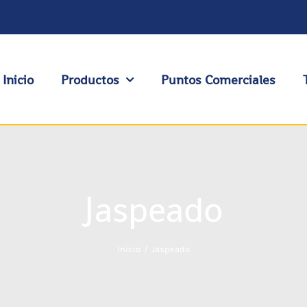
Inicio
Productos
Puntos Comerciales
Jaspeado
Inicio
Jaspeado