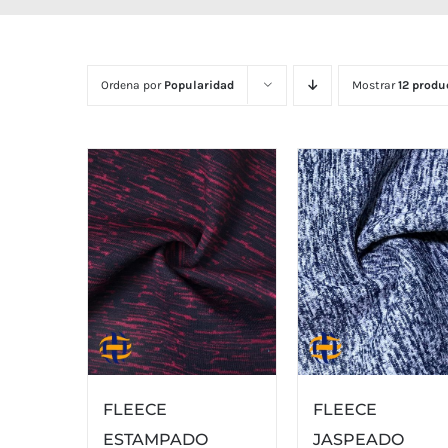
Ordena por
Popularidad
Mostrar
12 produ
FLEECE
FLEECE
ESTAMPADO
JASPEADO