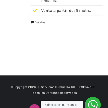
lineales.
Venta a partir de:
5 metro.
Detalles
© Copyright
2026 | Servicios Dublin C.A. RIF. J-298147792
Todos los Derechos Reservados
¿Cómo podemos ayudarte?