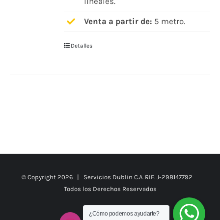
lineales.
Venta a partir de:
5 metro.
Detalles
© Copyright
2026 | Servicios Dublin C.A. RIF. J-298147792
Todos los Derechos Reservados
¿Cómo podemos ayudarte?