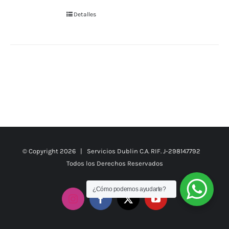
Detalles
© Copyright
2026 | Servicios Dublin C.A. RIF. J-298147792
Todos los Derechos Reservados
¿Cómo podemos ayudarte?
Instagram
Facebook
X
YouTube