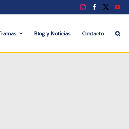
Instagram
Facebook
X
You
Tramas
Blog y Noticias
Contacto