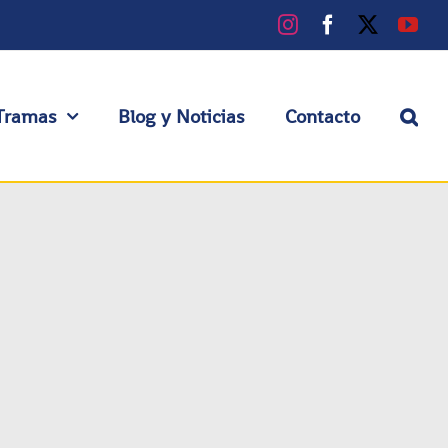
Instagram
Facebook
X
You
Tramas
Blog y Noticias
Contacto