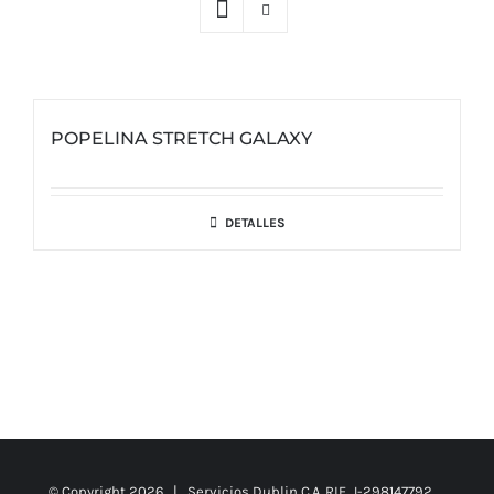
POPELINA STRETCH GALAXY
DETALLES
© Copyright
2026 | Servicios Dublin C.A. RIF. J-298147792