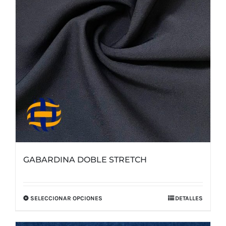
GABARDINA DOBLE STRETCH
SELECCIONAR OPCIONES
DETALLES
Este
producto