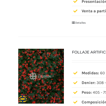
Presentació
Venta a parti
Detalles
FOLLAJE ARTIFI
Medidas:
60 
Denier:
308 -
Peso:
405 - 7
Composició