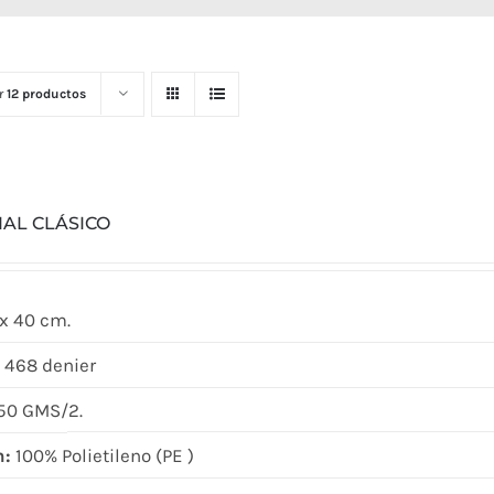
r
12 productos
IAL CLÁSICO
x 40 cm.
 468 denier
50 GMS/2.
n:
100% Polietileno (PE )