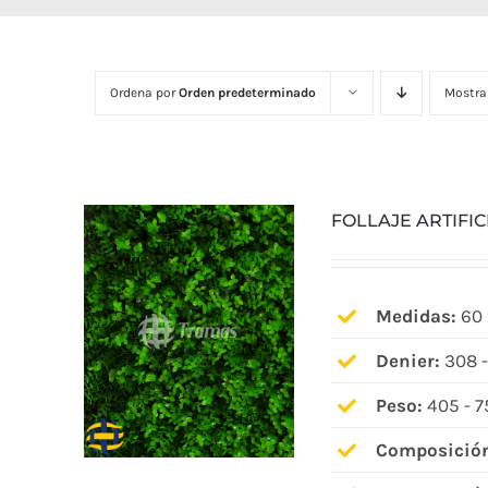
Ordena por
Orden predeterminado
Mostra
FOLLAJE ARTIFIC
Medidas:
60 
Denier:
308 -
Peso:
405 - 7
Composició