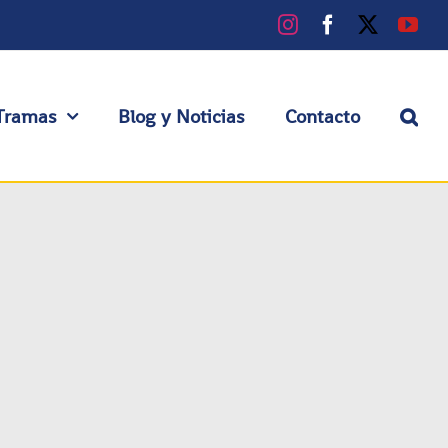
Instagram
Facebook
X
You
Tramas
Blog y Noticias
Contacto