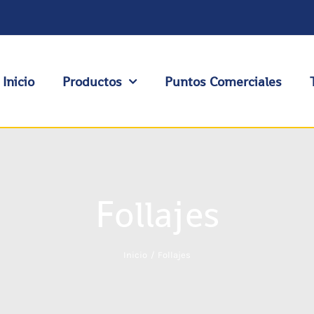
Inicio
Productos
Puntos Comerciales
Follajes
Inicio
Follajes