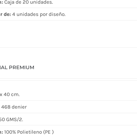
n:
Caja de 20 unidades.
r de:
4 unidades por diseño.
CIAL PREMIUM
x 40 cm.
 468 denier
50 GMS/2.
n:
100% Polietileno (PE )