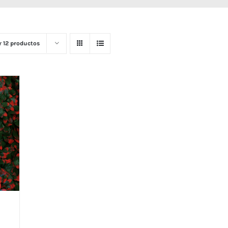
r
12 productos