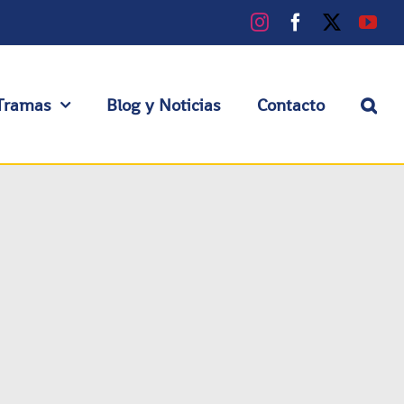
Instagram
Facebook
X
You
Tramas
Blog y Noticias
Contacto