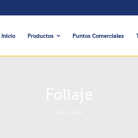
Inicio
Productos
Puntos Comerciales
Follaje
Inicio
Follaje