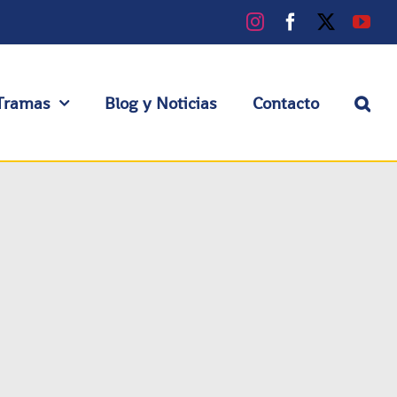
Instagram
Facebook
X
You
Tramas
Blog y Noticias
Contacto