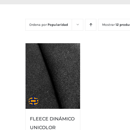
Ordena por
Popularidad
Mostrar
12 produ
FLEECE DINÁMICO
UNICOLOR