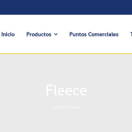
Inicio
Productos
Puntos Comerciales
Fleece
Inicio
Fleece