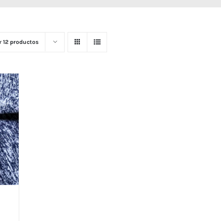
r
12 productos