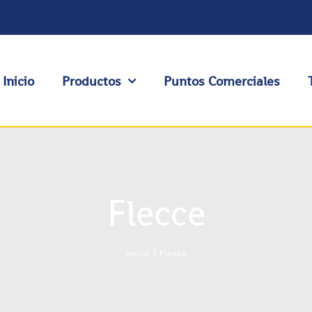
Inicio
Productos
Puntos Comerciales
Flecce
Inicio
Flecce