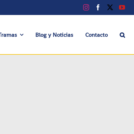
Instagram
Facebook
X
You
Tramas
Blog y Noticias
Contacto