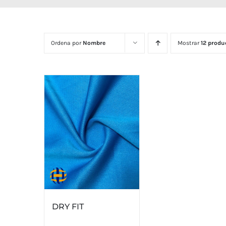
Ordena por
Nombre
Mostrar
12 produ
DRY FIT