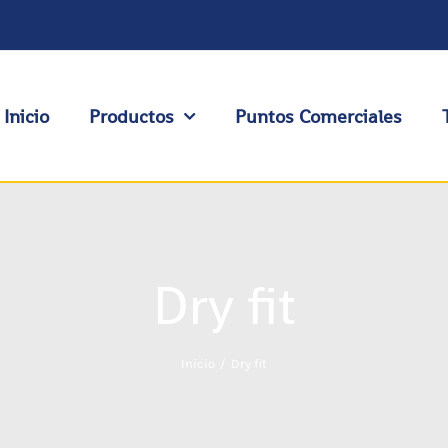
Inicio
Productos
Puntos Comerciales
Dry fit
Inicio
Dry fit