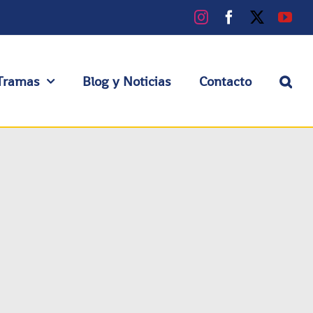
Instagram
Facebook
X
You
Tramas
Blog y Noticias
Contacto