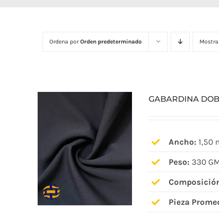
Ordena por
Orden predeterminado
Mostra
GABARDINA DOB
Ancho:
1,50 
Peso:
330 GM
Composició
Pieza Prome