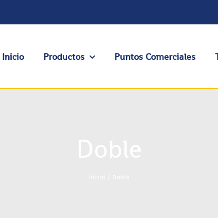
Inicio
Productos
Puntos Comerciales
Doble
Inicio
Doble