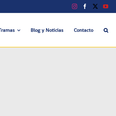
Instagram
Facebook
X
You
Tramas
Blog y Noticias
Contacto