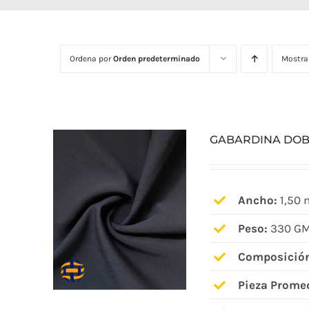
Ordena por
Orden predeterminado
Mostra
GABARDINA DOB
Ancho:
1,50 
Peso:
330 GM
Composició
Pieza Prome