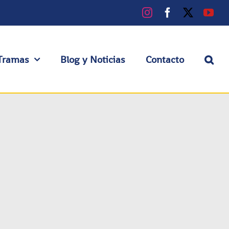
Instagram
Facebook
X
You
Tramas
Blog y Noticias
Contacto