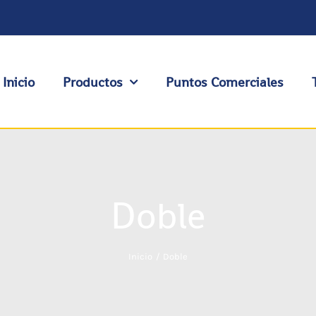
Inicio
Productos
Puntos Comerciales
Doble
Inicio
Doble