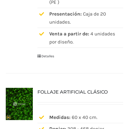
(PE )
Presentación:
Caja de 20
unidades.
Venta a partir de:
4 unidades
por diseño.
Detalles
FOLLAJE ARTIFICIAL CLÁSICO
Medidas:
60 x 40 cm.
Denier:
308 - 468 denier