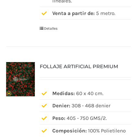
lineales.
Venta a partir de:
5 metro.
Detalles
FOLLAJE ARTIFICIAL PREMIUM
Medidas:
60 x 40 cm.
Denier:
308 - 468 denier
Peso:
405 - 750 GMS/2.
Composición:
100% Polietileno