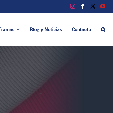
Instagram
Facebook
X
You
Tramas
Blog y Noticias
Contacto