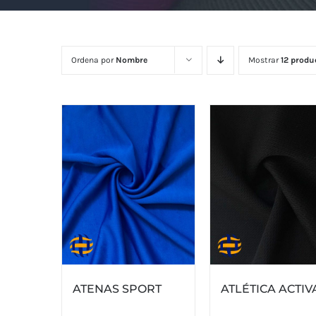
Ordena por
Nombre
Mostrar
12 produ
ATENAS SPORT
ATLÉTICA ACTIV