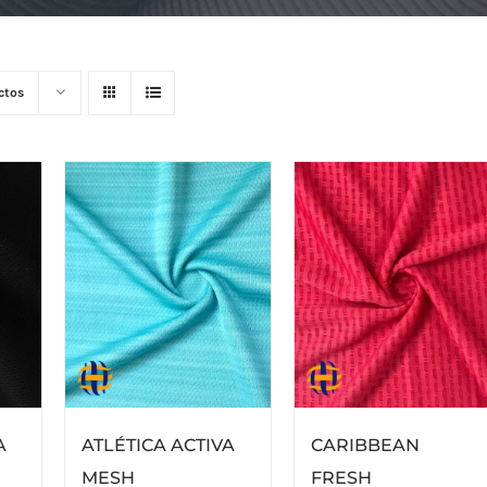
ctos
ATLÉTICA ACTIVA
A
CARIBBEAN
MESH
FRESH