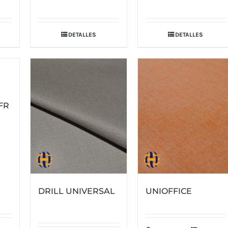
DETALLES
DETALLES
FR
DRILL UNIVERSAL
UNIOFFICE