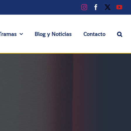
Instagram
Facebook
X
You
Tramas
Blog y Noticias
Contacto