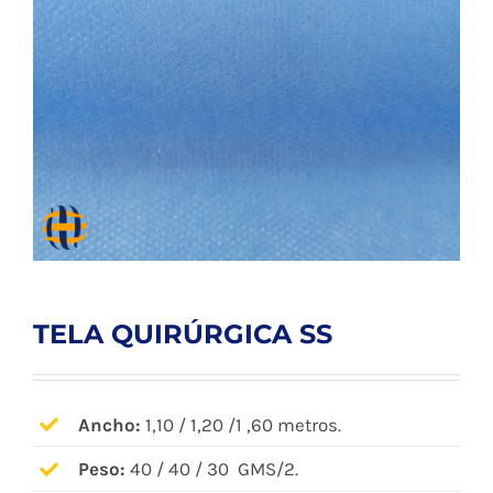
TELA QUIRÚRGICA SS
Ancho:
1,10 / 1,20 /1 ,60 metros.
Peso:
40 / 40 / 30 GMS/2.