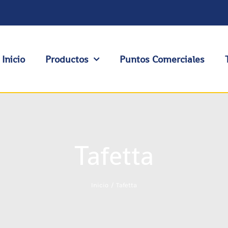
Inicio
Productos
Puntos Comerciales
Tafetta
Inicio
Tafetta