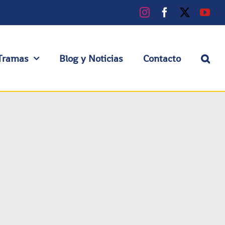
Instagram
Facebook
X
You
Tramas
Blog y Noticias
Contacto