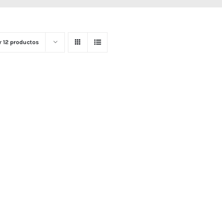
r
12 productos