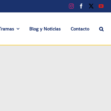
Instagram
Facebook
X
You
Tramas
Blog y Noticias
Contacto