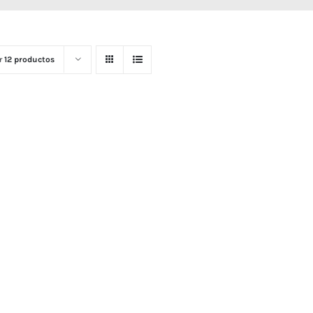
r
12 productos