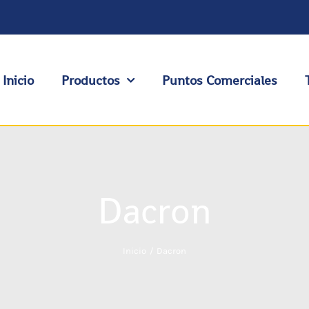
Inicio
Productos
Puntos Comerciales
Dacron
Inicio
Dacron