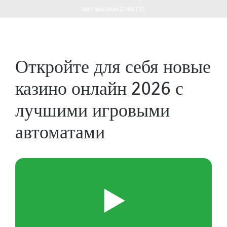
автоматами.2748 (3)
Откройте для себя новые
казино онлайн 2026 с
лучшими игровыми
автоматами
▶️