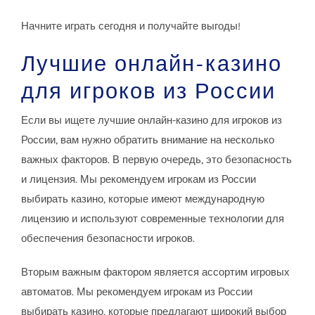
Начните играть сегодня и получайте выгоды!
Лучшие онлайн-казино
для игроков из России
Если вы ищете лучшие онлайн-казино для игроков из
России, вам нужно обратить внимание на несколько
важных факторов. В первую очередь, это безопасность
и лицензия. Мы рекомендуем игрокам из России
выбирать казино, которые имеют международную
лицензию и используют современные технологии для
обеспечения безопасности игроков.
Вторым важным фактором является ассортим игровых
автоматов. Мы рекомендуем игрокам из России
выбирать казино, которые предлагают широкий выбор