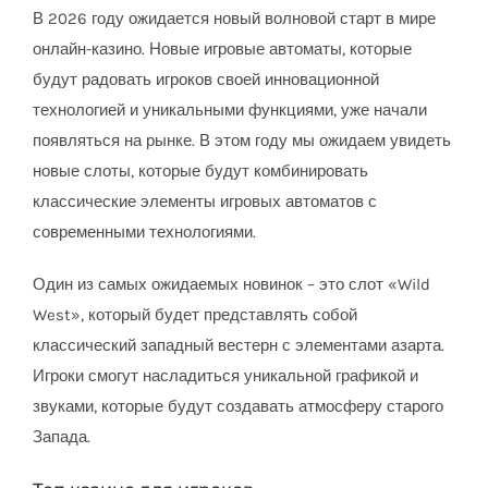
В 2026 году ожидается новый волновой старт в мире
онлайн-казино. Новые игровые автоматы, которые
будут радовать игроков своей инновационной
технологией и уникальными функциями, уже начали
появляться на рынке. В этом году мы ожидаем увидеть
новые слоты, которые будут комбинировать
классические элементы игровых автоматов с
современными технологиями.
Один из самых ожидаемых новинок – это слот «Wild
West», который будет представлять собой
классический западный вестерн с элементами азарта.
Игроки смогут насладиться уникальной графикой и
звуками, которые будут создавать атмосферу старого
Запада.