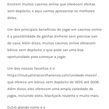
Existem muitos casinos online que oferecem ofertas
sem depósito, e aqui vamos apresentar os melhores
deles.
Um dos principais benefícios de jogar em casinos online
é a possibilidade de ganhar dinheiro sem precisar sair
de casa. Além disso, muitos casinos online oferecem
bónus sem depósito, o que pode ser uma boa
oportunidade para começar a jogar.
Um dos nossos favoritos é o
https://mutualistacovilhanense.com/unidade-movel/ ,
que oferece um bónus sem depósito de 100% até 500€.
Além disso, eles oferecem uma ampla variedade de
jogos, incluindo slots, blackjack, roulette e muito mais.
Outro grande nome é o