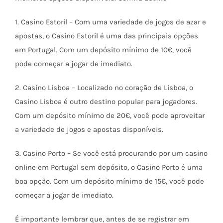
1. Casino Estoril – Com uma variedade de jogos de azar e
apostas, o Casino Estoril é uma das principais opções
em Portugal. Com um depósito mínimo de 10€, você
pode começar a jogar de imediato.
2. Casino Lisboa – Localizado no coração de Lisboa, o
Casino Lisboa é outro destino popular para jogadores.
Com um depósito mínimo de 20€, você pode aproveitar
a variedade de jogos e apostas disponíveis.
3. Casino Porto – Se você está procurando por um casino
online em Portugal sem depósito, o Casino Porto é uma
boa opção. Com um depósito mínimo de 15€, você pode
começar a jogar de imediato.
É importante lembrar que, antes de se registrar em