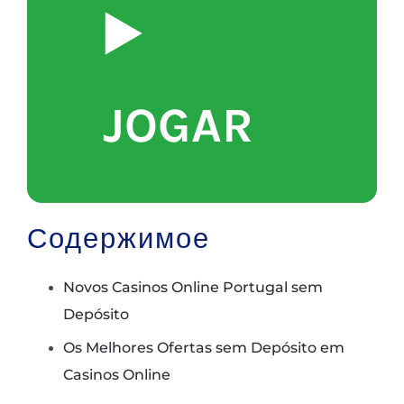
▶️
JOGAR
Содержимое
Novos Casinos Online Portugal sem
Depósito
Os Melhores Ofertas sem Depósito em
Casinos Online