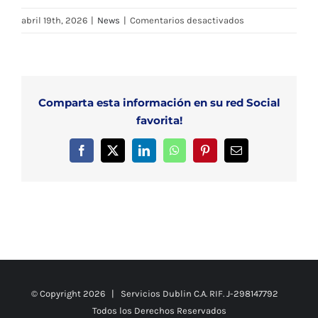
en
abril 19th, 2026
|
News
|
Comentarios desactivados
Novos
casinos
online
Portugal
Comparta esta información en su red Social
sem
favorita!
depsito
melhores
Facebook
X
LinkedIn
WhatsApp
Pinterest
Correo
ofertas
electrónico
sem
depsito
em
casinos
online.1201
© Copyright
2026 | Servicios Dublin C.A. RIF. J-298147792
Todos los Derechos Reservados