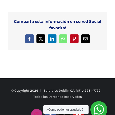
(2127)
Comparta esta información en su red Social
favorita!
Facebook
X
LinkedIn
WhatsApp
Pinterest
Correo
electrónico
© Copyright
2026 | Servicios Dublin C.A. RIF. J-298147792
Todos los Derechos Reservados
¿Cómo podemos ayudarte?