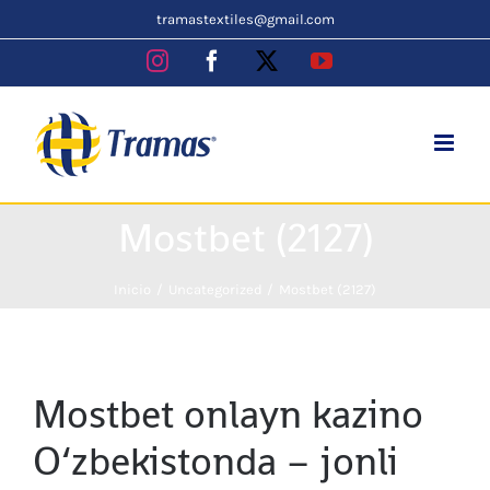
Skip
tramastextiles@gmail.com
to
Instagram
Facebook
X
YouTube
content
Mostbet (2127)
Inicio
Uncategorized
Mostbet (2127)
Mostbet onlayn kazino
O‘zbekistonda – jonli