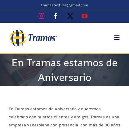
Skip
tramastextiles@gmail.com
to
Instagram
Facebook
X
YouTube
content
En Tramas estamos de
Aniversario
En Tramas estamos de Aniversario y queremos
celebrarlo con nustros clientes y amigos, Tramas es una
empresa venezolana con presencia con más de 30 años