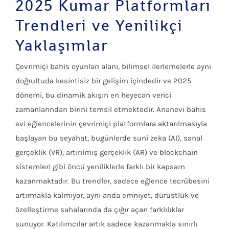
2025 Kumar Platformları
Trendleri ve Yenilikçi
Yaklaşımlar
Çevrimiçi bahis oyunları alanı, bilimsel ilerlemelerle aynı
doğrultuda kesintisiz bir gelişim içindedir ve 2025
dönemi, bu dinamik akışın en heyecan verici
zamanlarından birini temsil etmektedir. Ananevi bahis
evi eğlencelerinin çevrimiçi platformlara aktarılmasıyla
başlayan bu seyahat, bugünlerde suni zeka (AI), sanal
gerçeklik (VR), artırılmış gerçeklik (AR) ve blockchain
sistemleri gibi öncü yeniliklerle farklı bir kapsam
kazanmaktadır. Bu trendler, sadece eğlence tecrübesini
artırmakla kalmıyor, aynı anda emniyet, dürüstlük ve
özelleştirme sahalarında da çığır açan farklılıklar
sunuyor. Katılımcılar artık sadece kazanmakla sınırlı