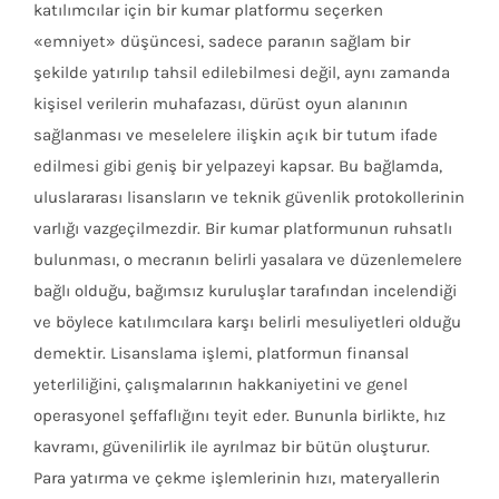
katılımcılar için bir kumar platformu seçerken
«emniyet» düşüncesi, sadece paranın sağlam bir
şekilde yatırılıp tahsil edilebilmesi değil, aynı zamanda
kişisel verilerin muhafazası, dürüst oyun alanının
sağlanması ve meselelere ilişkin açık bir tutum ifade
edilmesi gibi geniş bir yelpazeyi kapsar. Bu bağlamda,
uluslararası lisansların ve teknik güvenlik protokollerinin
varlığı vazgeçilmezdir. Bir kumar platformunun ruhsatlı
bulunması, o mecranın belirli yasalara ve düzenlemelere
bağlı olduğu, bağımsız kuruluşlar tarafından incelendiği
ve böylece katılımcılara karşı belirli mesuliyetleri olduğu
demektir. Lisanslama işlemi, platformun finansal
yeterliliğini, çalışmalarının hakkaniyetini ve genel
operasyonel şeffaflığını teyit eder. Bununla birlikte, hız
kavramı, güvenilirlik ile ayrılmaz bir bütün oluşturur.
Para yatırma ve çekme işlemlerinin hızı, materyallerin