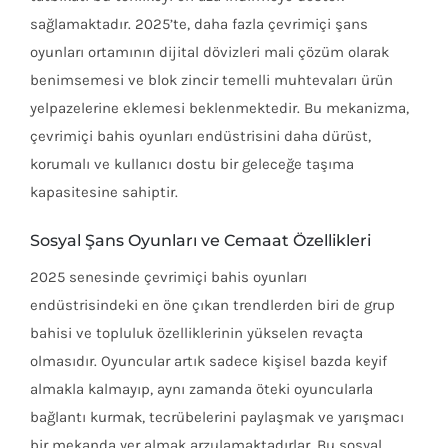
sağlamaktadır. 2025’te, daha fazla çevrimiçi şans
oyunları ortamının dijital dövizleri mali çözüm olarak
benimsemesi ve blok zincir temelli muhtevaları ürün
yelpazelerine eklemesi beklenmektedir. Bu mekanizma,
çevrimiçi bahis oyunları endüstrisini daha dürüst,
korumalı ve kullanıcı dostu bir geleceğe taşıma
kapasitesine sahiptir.
Sosyal Şans Oyunları ve Cemaat Özellikleri
2025 senesinde çevrimiçi bahis oyunları
endüstrisindeki en öne çıkan trendlerden biri de grup
bahisi ve topluluk özelliklerinin yükselen revaçta
olmasıdır. Oyuncular artık sadece kişisel bazda keyif
almakla kalmayıp, aynı zamanda öteki oyuncularla
bağlantı kurmak, tecrübelerini paylaşmak ve yarışmacı
bir mekanda yer almak arzulamaktadırlar. Bu sosyal