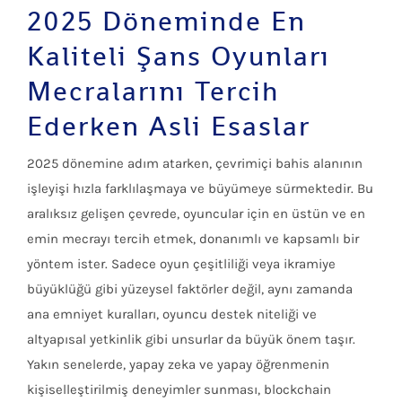
2025 Döneminde En
Kaliteli Şans Oyunları
Mecralarını Tercih
Ederken Asli Esaslar
2025 dönemine adım atarken, çevrimiçi bahis alanının
işleyişi hızla farklılaşmaya ve büyümeye sürmektedir. Bu
aralıksız gelişen çevrede, oyuncular için en üstün ve en
emin mecrayı tercih etmek, donanımlı ve kapsamlı bir
yöntem ister. Sadece oyun çeşitliliği veya ikramiye
büyüklüğü gibi yüzeysel faktörler değil, aynı zamanda
ana emniyet kuralları, oyuncu destek niteliği ve
altyapısal yetkinlik gibi unsurlar da büyük önem taşır.
Yakın senelerde, yapay zeka ve yapay öğrenmenin
kişiselleştirilmiş deneyimler sunması, blockchain