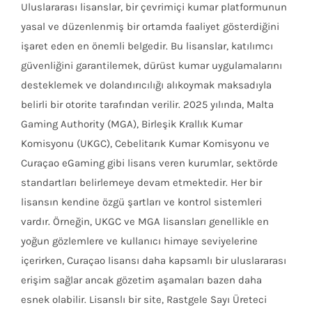
Uluslararası lisanslar, bir çevrimiçi kumar platformunun
yasal ve düzenlenmiş bir ortamda faaliyet gösterdiğini
işaret eden en önemli belgedir. Bu lisanslar, katılımcı
güvenliğini garantilemek, dürüst kumar uygulamalarını
desteklemek ve dolandırıcılığı alıkoymak maksadıyla
belirli bir otorite tarafından verilir. 2025 yılında, Malta
Gaming Authority (MGA), Birleşik Krallık Kumar
Komisyonu (UKGC), Cebelitarık Kumar Komisyonu ve
Curaçao eGaming gibi lisans veren kurumlar, sektörde
standartları belirlemeye devam etmektedir. Her bir
lisansın kendine özgü şartları ve kontrol sistemleri
vardır. Örneğin, UKGC ve MGA lisansları genellikle en
yoğun gözlemlere ve kullanıcı himaye seviyelerine
içerirken, Curaçao lisansı daha kapsamlı bir uluslararası
erişim sağlar ancak gözetim aşamaları bazen daha
esnek olabilir. Lisanslı bir site, Rastgele Sayı Üreteci