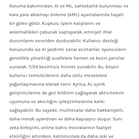
Koruma bakımından, AI ve ML, sahtekarlık bulunması ve
kara para aklamayı önleme (AML) aşamalarında hayati
bir görev görür. Kuşkulu işlem kalıplarını ve
anormallikleri çabucak saptayarak, emniyet ihlal
durumlarını evvelden durdurabilir. Kullanıcı desteği
konusunda ise AI yardımlı sanal asistanlar, oyuncuların
genellikle yönelttiği suallelere hemen ve kesin yanıtlar
sunarak, 7/24 kesintisiz hizmet sunabilir. Bu, beşeri
kullanıcı temsilcilerinin daha zorlu meselelere
yoğunlaşmasına olanak tanır. Ayrıca, AI, içerik
geliştiricilerine de geri bildirim sağlayarak aktivitelerin
uyumunu ve akıcılığını iyileştirmelerine katkı
sağlayabilir. Bu sayede, muhtevalar daha hakkaniyetli,
daha merak uyandıran ve daha kapsayıcı oluşur. Suni
zeka birleşimi, online bahis mecralarının faaliyet
etkinliğini artırırken, katılımcılara da daha zeki ve