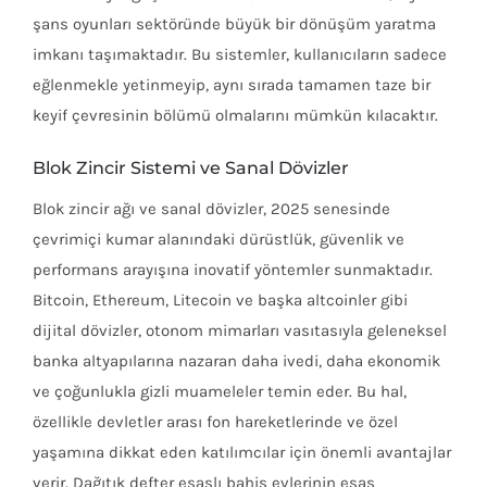
şans oyunları sektöründe büyük bir dönüşüm yaratma
imkanı taşımaktadır. Bu sistemler, kullanıcıların sadece
eğlenmekle yetinmeyip, aynı sırada tamamen taze bir
keyif çevresinin bölümü olmalarını mümkün kılacaktır.
Blok Zincir Sistemi ve Sanal Dövizler
Blok zincir ağı ve sanal dövizler, 2025 senesinde
çevrimiçi kumar alanındaki dürüstlük, güvenlik ve
performans arayışına inovatif yöntemler sunmaktadır.
Bitcoin, Ethereum, Litecoin ve başka altcoinler gibi
dijital dövizler, otonom mimarları vasıtasıyla geleneksel
banka altyapılarına nazaran daha ivedi, daha ekonomik
ve çoğunlukla gizli muameleler temin eder. Bu hal,
özellikle devletler arası fon hareketlerinde ve özel
yaşamına dikkat eden katılımcılar için önemli avantajlar
verir. Dağıtık defter esaslı bahis evlerinin esas