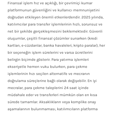
Finansal işlem hız ve açıklığı, bir çevrimiçi kumar
platformunun güvenliğini ve kullanıcı memnuniyetini
doğrudan etkileyen önemli etkenlerdendir. 2025 yılında,
katılımcılar para transfer işlemlerinin hızlı, sorunsuz ve
net bir şekilde gerçekleşmesini beklemektedir. Güvenli
oluşumlar, çeşitli finansal çözümler sunarken (kredi
kartları, e-cüzdanlar, banka havaleleri, kripto paralar), her
bir seçeneğin işlem sürelerini ve varsa ücretlerini
belirgin biçimde gösterir. Para yatırma işlemleri
ekseriyetle hemen vuku bulurken, para çekme
işlemlerinin hızı seçilen alternatife ve mecranın
doğrulama süreçlerine bağlı olarak değişebilir. En iyi
mecralar, para çekme taleplerini 24 saat içinde
müdahale eder ve transferleri mümkün olan en kısa
sürede tamamlar. Aksaklıkların veya komplike onay
aşamalarının bulunmaması, katılımcıların platforma