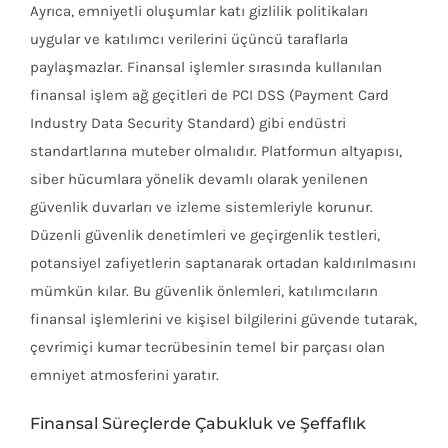
Ayrıca, emniyetli oluşumlar katı gizlilik politikaları
uygular ve katılımcı verilerini üçüncü taraflarla
paylaşmazlar. Finansal işlemler sırasında kullanılan
finansal işlem ağ geçitleri de PCI DSS (Payment Card
Industry Data Security Standard) gibi endüstri
standartlarına muteber olmalıdır. Platformun altyapısı,
siber hücumlara yönelik devamlı olarak yenilenen
güvenlik duvarları ve izleme sistemleriyle korunur.
Düzenli güvenlik denetimleri ve geçirgenlik testleri,
potansiyel zafiyetlerin saptanarak ortadan kaldırılmasını
mümkün kılar. Bu güvenlik önlemleri, katılımcıların
finansal işlemlerini ve kişisel bilgilerini güvende tutarak,
çevrimiçi kumar tecrübesinin temel bir parçası olan
emniyet atmosferini yaratır.
Finansal Süreçlerde Çabukluk ve Şeffaflık