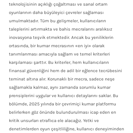
teknolojisinin açıklığı çoğaltması ve sanal ortam
oyunlarının daha büyüleyici çevreler sağlaması
umulmaktadır. Tüm bu gelişmeler, kullanıcıların
taleplerini artırmakta ve bahis mecralarını aralıksız
inovasyona teşvik etmektedir. Ancak bu yeniliklerin
ortasında, bir kumar mecrasının «en iyi» olarak
tanımlanması amacıyla sağlam ve temel kriterleri
karşılaması şarttır. Bu kriterler, hem kullanıcıların
finansal güvenliğini hem de adil bir eğlence tecrübesini
teminat altına alır. Korunaklı bir mecra, sadece neşe
sağlamakla kalmaz, aynı zamanda sorumlu kumar
prensiplerini uygular ve kullanıcı detaylarını saklar. Bu
bölümde, 2025 yılında bir çevrimiçi kumar platformu
belirlerken göz önünde bulundurulması icap eden en
kritik unsurları etraflıca ele alacağız. Yetki ve
denetimlerden oyun çeşitliliğine, kullanıcı deneyiminden