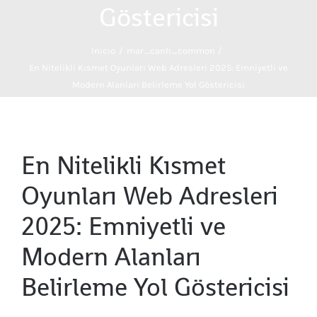
Göstericisi
Inicio
mar_canli_common
En Nitelikli Kısmet Oyunları Web Adresleri 2025: Emniyetli ve
Modern Alanları Belirleme Yol Göstericisi
En Nitelikli Kısmet
Oyunları Web Adresleri
2025: Emniyetli ve
Modern Alanları
Belirleme Yol Göstericisi