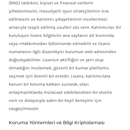
(RNG) tatbikini, kişisel ve finansal verilerin
şifrelenmesini, mesuliyetli oyun stratejilerinin icra
edilmesini ve katılımcı şikayetlerinin incelenmesi
amacıyla tespit edilmiş usulleri söz verir. Katılımcılar, bir
kuruluşun lisans bilgilerini ana sayfanın alt kısmında
veya «Hakkımızda» bölümünde edinebilir ve lisans
numarasını ilgili düzenleyici kurumun web adresinden
doğrulayabilirler. Lisansın aktifliğini ve yeni olup
olmadığını incelemek, güvenli bir kumar platformu
seçmek için önemli bir evredir. Lisans, katılımcılara
kanuni bir koruma kalkanı sunarak, olası
anlaşmazlıklarda müracaat edebilecekleri bir otorite
verir ve dolayısıyla sakin bir keyif deneyimi için
vazgeçilmezdir.
Koruma Yöntemleri ve Bilgi Kriptolaması