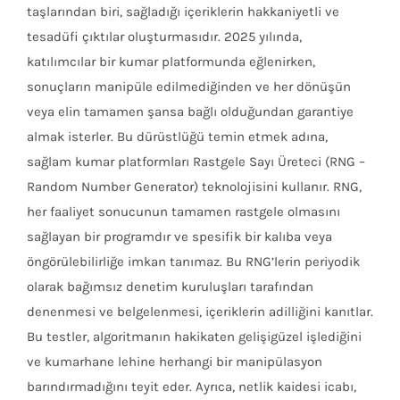
taşlarından biri, sağladığı içeriklerin hakkaniyetli ve
tesadüfi çıktılar oluşturmasıdır. 2025 yılında,
katılımcılar bir kumar platformunda eğlenirken,
sonuçların manipüle edilmediğinden ve her dönüşün
veya elin tamamen şansa bağlı olduğundan garantiye
almak isterler. Bu dürüstlüğü temin etmek adına,
sağlam kumar platformları Rastgele Sayı Üreteci (RNG –
Random Number Generator) teknolojisini kullanır. RNG,
her faaliyet sonucunun tamamen rastgele olmasını
sağlayan bir programdır ve spesifik bir kalıba veya
öngörülebilirliğe imkan tanımaz. Bu RNG’lerin periyodik
olarak bağımsız denetim kuruluşları tarafından
denenmesi ve belgelenmesi, içeriklerin adilliğini kanıtlar.
Bu testler, algoritmanın hakikaten gelişigüzel işlediğini
ve kumarhane lehine herhangi bir manipülasyon
barındırmadığını teyit eder. Ayrıca, netlik kaidesi icabı,