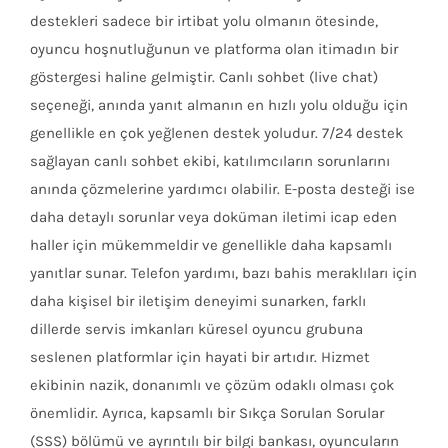
destekleri sadece bir irtibat yolu olmanın ötesinde,
oyuncu hoşnutluğunun ve platforma olan itimadın bir
göstergesi haline gelmiştir. Canlı sohbet (live chat)
seçeneği, anında yanıt almanın en hızlı yolu olduğu için
genellikle en çok yeğlenen destek yoludur. 7/24 destek
sağlayan canlı sohbet ekibi, katılımcıların sorunlarını
anında çözmelerine yardımcı olabilir. E-posta desteği ise
daha detaylı sorunlar veya doküman iletimi icap eden
haller için mükemmeldir ve genellikle daha kapsamlı
yanıtlar sunar. Telefon yardımı, bazı bahis meraklıları için
daha kişisel bir iletişim deneyimi sunarken, farklı
dillerde servis imkanları küresel oyuncu grubuna
seslenen platformlar için hayati bir artıdır. Hizmet
ekibinin nazik, donanımlı ve çözüm odaklı olması çok
önemlidir. Ayrıca, kapsamlı bir Sıkça Sorulan Sorular
(SSS) bölümü ve ayrıntılı bir bilgi bankası, oyuncuların