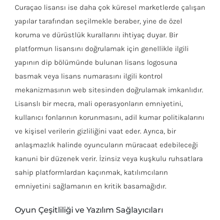
Curaçao lisansı ise daha çok küresel marketlerde çalışan
yapılar tarafından seçilmekle beraber, yine de özel
koruma ve dürüstlük kurallarını ihtiyaç duyar. Bir
platformun lisansını doğrulamak için genellikle ilgili
yapının dip bölümünde bulunan lisans logosuna
basmak veya lisans numarasını ilgili kontrol
mekanizmasının web sitesinden doğrulamak imkanlıdır.
Lisanslı bir mecra, mali operasyonların emniyetini,
kullanıcı fonlarının korunmasını, adil kumar politikalarını
ve kişisel verilerin gizliliğini vaat eder. Ayrıca, bir
anlaşmazlık halinde oyuncuların müracaat edebileceği
kanuni bir düzenek verir. İzinsiz veya kuşkulu ruhsatlara
sahip platformlardan kaçınmak, katılımcıların
emniyetini sağlamanın en kritik basamağıdır.
Oyun Çeşitliliği ve Yazılım Sağlayıcıları