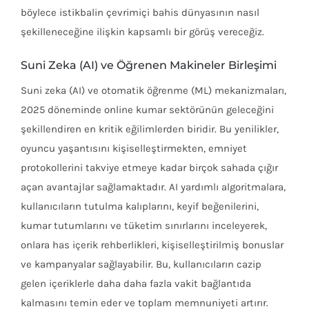
böylece istikbalin çevrimiçi bahis dünyasının nasıl
şekilleneceğine ilişkin kapsamlı bir görüş vereceğiz.
Suni Zeka (AI) ve Öğrenen Makineler Birleşimi
Suni zeka (AI) ve otomatik öğrenme (ML) mekanizmaları,
2025 döneminde online kumar sektörünün geleceğini
şekillendiren en kritik eğilimlerden biridir. Bu yenilikler,
oyuncu yaşantısını kişiselleştirmekten, emniyet
protokollerini takviye etmeye kadar birçok sahada çığır
açan avantajlar sağlamaktadır. AI yardımlı algoritmalara,
kullanıcıların tutulma kalıplarını, keyif beğenilerini,
kumar tutumlarını ve tüketim sınırlarını inceleyerek,
onlara has içerik rehberlikleri, kişiselleştirilmiş bonuslar
ve kampanyalar sağlayabilir. Bu, kullanıcıların cazip
gelen içeriklerle daha daha fazla vakit bağlantıda
kalmasını temin eder ve toplam memnuniyeti artırır.