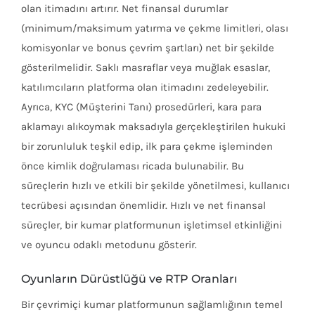
olan itimadını artırır. Net finansal durumlar
(minimum/maksimum yatırma ve çekme limitleri, olası
komisyonlar ve bonus çevrim şartları) net bir şekilde
gösterilmelidir. Saklı masraflar veya muğlak esaslar,
katılımcıların platforma olan itimadını zedeleyebilir.
Ayrıca, KYC (Müşterini Tanı) prosedürleri, kara para
aklamayı alıkoymak maksadıyla gerçekleştirilen hukuki
bir zorunluluk teşkil edip, ilk para çekme işleminden
önce kimlik doğrulaması ricada bulunabilir. Bu
süreçlerin hızlı ve etkili bir şekilde yönetilmesi, kullanıcı
tecrübesi açısından önemlidir. Hızlı ve net finansal
süreçler, bir kumar platformunun işletimsel etkinliğini
ve oyuncu odaklı metodunu gösterir.
Oyunların Dürüstlüğü ve RTP Oranları
Bir çevrimiçi kumar platformunun sağlamlığının temel