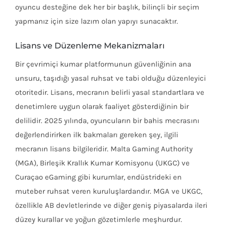
oyuncu desteğine dek her bir başlık, bilinçli bir seçim
yapmanız için size lazım olan yapıyı sunacaktır.
Lisans ve Düzenleme Mekanizmaları
Bir çevrimiçi kumar platformunun güvenliğinin ana
unsuru, taşıdığı yasal ruhsat ve tabi olduğu düzenleyici
otoritedir. Lisans, mecranın belirli yasal standartlara ve
denetimlere uygun olarak faaliyet gösterdiğinin bir
delilidir. 2025 yılında, oyuncuların bir bahis mecrasını
değerlendirirken ilk bakmaları gereken şey, ilgili
mecranın lisans bilgileridir. Malta Gaming Authority
(MGA), Birleşik Krallık Kumar Komisyonu (UKGC) ve
Curaçao eGaming gibi kurumlar, endüstrideki en
muteber ruhsat veren kuruluşlardandır. MGA ve UKGC,
özellikle AB devletlerinde ve diğer geniş piyasalarda ileri
düzey kurallar ve yoğun gözetimlerle meşhurdur.