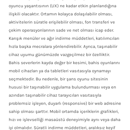
oyuncu yaşantısının (UX) ne kadar etkin planlandığına
ilişkili olacaktır. Ortamın kolayca dolaşılabilir olması,
aktivitelerin süratle erişilebilir olması, fon transferi ve
çekim operasyonlarının sade ve net olması icap eder.
Karışık menüler ve ağır indirme müddetleri, katılımcıları
hızla başka mecralara yönlendirebilir. Ayrıca, taşınabilir
cihaz uyumu günümüzde vazgeçilmez bir özelliktir.
Bahis severlerin kayda değer bir kesimi, bahis oyunlarını
mobil cihazları ya da tabletleri vasıtasıyla oynamayı
seçmektedir. Bu nedenle, bir şans oyunu sitesinin
hususi bir taşınabilir uygulama bulundurması veya en
azından taşınabilir cihaz tarayıcıları vasıtasıyla
problemsiz işleyen, duyarlı (responsive) bir web adresine
sahip olması şarttır. Mobil ortamda içeriklerin grafikleri,
hızı ve işlevselliği masaüstü deneyimiyle aynı veya daha
iyi olmalıdır. Süratli indirme müddetleri, aralıksız keyif