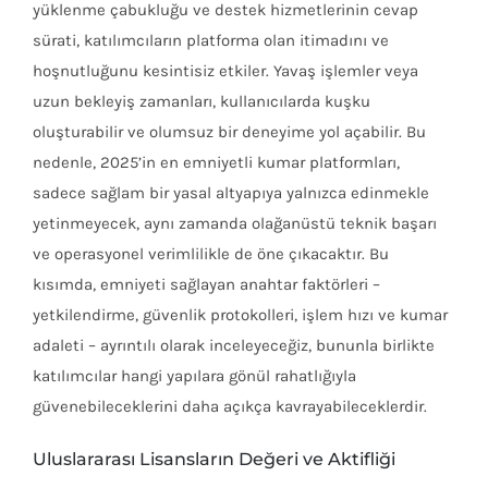
yüklenme çabukluğu ve destek hizmetlerinin cevap
sürati, katılımcıların platforma olan itimadını ve
hoşnutluğunu kesintisiz etkiler. Yavaş işlemler veya
uzun bekleyiş zamanları, kullanıcılarda kuşku
oluşturabilir ve olumsuz bir deneyime yol açabilir. Bu
nedenle, 2025’in en emniyetli kumar platformları,
sadece sağlam bir yasal altyapıya yalnızca edinmekle
yetinmeyecek, aynı zamanda olağanüstü teknik başarı
ve operasyonel verimlilikle de öne çıkacaktır. Bu
kısımda, emniyeti sağlayan anahtar faktörleri –
yetkilendirme, güvenlik protokolleri, işlem hızı ve kumar
adaleti – ayrıntılı olarak inceleyeceğiz, bununla birlikte
katılımcılar hangi yapılara gönül rahatlığıyla
güvenebileceklerini daha açıkça kavrayabileceklerdir.
Uluslararası Lisansların Değeri ve Aktifliği