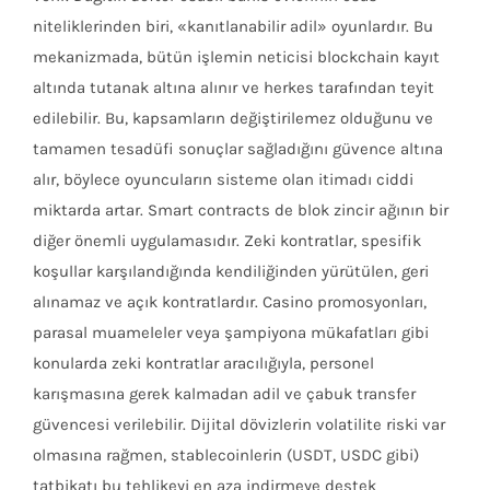
niteliklerinden biri, «kanıtlanabilir adil» oyunlardır. Bu
mekanizmada, bütün işlemin neticisi blockchain kayıt
altında tutanak altına alınır ve herkes tarafından teyit
edilebilir. Bu, kapsamların değiştirilemez olduğunu ve
tamamen tesadüfi sonuçlar sağladığını güvence altına
alır, böylece oyuncuların sisteme olan itimadı ciddi
miktarda artar. Smart contracts de blok zincir ağının bir
diğer önemli uygulamasıdır. Zeki kontratlar, spesifik
koşullar karşılandığında kendiliğinden yürütülen, geri
alınamaz ve açık kontratlardır. Casino promosyonları,
parasal muameleler veya şampiyona mükafatları gibi
konularda zeki kontratlar aracılığıyla, personel
karışmasına gerek kalmadan adil ve çabuk transfer
güvencesi verilebilir. Dijital dövizlerin volatilite riski var
olmasına rağmen, stablecoinlerin (USDT, USDC gibi)
tatbikatı bu tehlikeyi en aza indirmeye destek