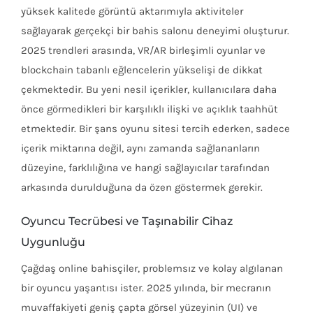
yüksek kalitede görüntü aktarımıyla aktiviteler
sağlayarak gerçekçi bir bahis salonu deneyimi oluşturur.
2025 trendleri arasında, VR/AR birleşimli oyunlar ve
blockchain tabanlı eğlencelerin yükselişi de dikkat
çekmektedir. Bu yeni nesil içerikler, kullanıcılara daha
önce görmedikleri bir karşılıklı ilişki ve açıklık taahhüt
etmektedir. Bir şans oyunu sitesi tercih ederken, sadece
içerik miktarına değil, aynı zamanda sağlananların
düzeyine, farklılığına ve hangi sağlayıcılar tarafından
arkasında durulduğuna da özen göstermek gerekir.
Oyuncu Tecrübesi ve Taşınabilir Cihaz
Uygunluğu
Çağdaş online bahisçiler, problemsız ve kolay algılanan
bir oyuncu yaşantısı ister. 2025 yılında, bir mecranın
muvaffakiyeti geniş çapta görsel yüzeyinin (UI) ve