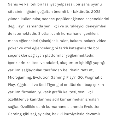
Geniş ve kaliteli bir faaliyet yelpazesi, bir şans oyunu
sitesinin ilgisini çoğaltan önemli bir faktördür. 2025
yılında kullanıcılar, sadece popüler eğlence seçeneklerini
değil, aynı zamanda yenilikçi ve sürükleyici deneyimleri
de istemektedir. Slotlar, canlı kumarhane içerikleri,
masa eğlenceleri (blackjack, rulet, bakara, poker), video
poker ve özel eğlenceler gibi farklı kategorilerde bol
seçenekler sağlayan platformlar yeğlenmektedir.
İçeriklerin kalitesi ve adaleti, oluşumun işbirliği yaptığı
yazılım sağlayıcıları tarafından belirlenir. NetEnt,
Microgaming, Evolution Gaming, Play’n GO, Pragmatic
Play, Yggdrasil ve Red Tiger gibi endüstride başı çeken
yazılım firmaları, yüksek grafik kalitesi, yenilikçi
özellikler ve kanıtlanmış adil kumar mekanizmaları
sağlar. Özellikle canlı kumarhane alanında Evolution
Gaming gibi sağlayıcılar, hakiki kurpiyelerle devamlı