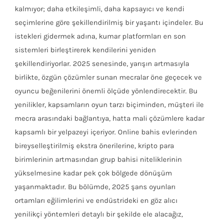
kalmıyor; daha etkileşimli, daha kapsayıcı ve kendi
seçimlerine göre şekillendirilmiş bir yaşantı içindeler. Bu
istekleri gidermek adına, kumar platformları en son
sistemleri birleştirerek kendilerini yeniden
şekillendiriyorlar. 2025 senesinde, yarışın artmasıyla
birlikte, özgün çözümler sunan mecralar öne geçecek ve
oyuncu beğenilerini önemli ölçüde yönlendirecektir. Bu
yenilikler, kapsamların oyun tarzı biçiminden, müşteri ile
mecra arasındaki bağlantıya, hatta mali çözümlere kadar
kapsamlı bir yelpazeyi içeriyor. Online bahis evlerinden
bireyselleştirilmiş ekstra önerilerine, kripto para
birimlerinin artmasından grup bahisi niteliklerinin
yükselmesine kadar pek çok bölgede dönüşüm
yaşanmaktadır. Bu bölümde, 2025 şans oyunları
ortamları eğilimlerini ve endüstrideki en göz alıcı
yenilikçi yöntemleri detaylı bir şekilde ele alacağız,