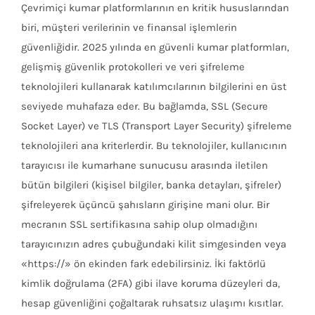
Çevrimiçi kumar platformlarının en kritik hususlarından
biri, müşteri verilerinin ve finansal işlemlerin
güvenliğidir. 2025 yılında en güvenli kumar platformları,
gelişmiş güvenlik protokolleri ve veri şifreleme
teknolojileri kullanarak katılımcılarının bilgilerini en üst
seviyede muhafaza eder. Bu bağlamda, SSL (Secure
Socket Layer) ve TLS (Transport Layer Security) şifreleme
teknolojileri ana kriterlerdir. Bu teknolojiler, kullanıcının
tarayıcısı ile kumarhane sunucusu arasında iletilen
bütün bilgileri (kişisel bilgiler, banka detayları, şifreler)
şifreleyerek üçüncü şahısların girişine mani olur. Bir
mecranın SSL sertifikasına sahip olup olmadığını
tarayıcınızın adres çubuğundaki kilit simgesinden veya
«https://» ön ekinden fark edebilirsiniz. İki faktörlü
kimlik doğrulama (2FA) gibi ilave koruma düzeyleri da,
hesap güvenliğini çoğaltarak ruhsatsız ulaşımı kısıtlar.