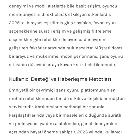
deneyimi ve mobil aletlerde bile basit erişim, oyuncu
memnuniyetini direkt olarak etkileyen etkenlerdir.
2025’te, bireyselleştirilmiş giriş sayfaları, favori oyun
seçeneklerine süratli erişim ve gelişmiş filtreleme
seçenekleri gibi nitelikler de oyuncu deneyimini
geliştiren faktörler arasında bulunacaktır. Müşteri dostu
bir arayüz ve mükemmel mobil performans, şans oyunu
sitesinin düzeyini ortaya koyan kritik belirtilerdendir.
Kullanıcı Desteği ve Haberleşme Metotları
Emniyetli bir çevrimiçi şans oyunu platformunun en
mühim niteliklerinden biri de etkili ve erişilebilir müşteri
servisleridir. Katılımcıların herhangi bir sorunla
karşılaştıklarında veya bir meseleleri olduğunda süratli
ve profesyonel yardım alabilmeleri, genel deneyimleri
açısından hayati öneme sahiptir. 2025 yılında, kullanıcı