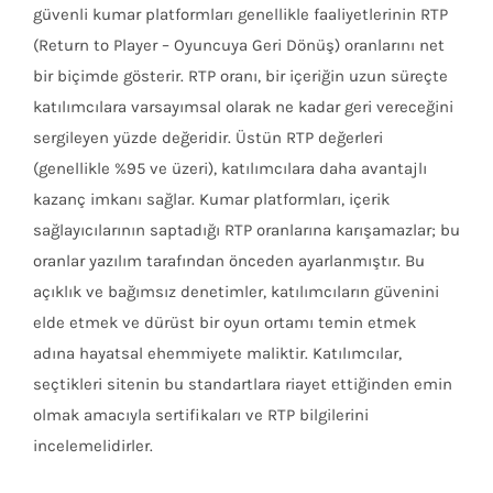
güvenli kumar platformları genellikle faaliyetlerinin RTP
(Return to Player – Oyuncuya Geri Dönüş) oranlarını net
bir biçimde gösterir. RTP oranı, bir içeriğin uzun süreçte
katılımcılara varsayımsal olarak ne kadar geri vereceğini
sergileyen yüzde değeridir. Üstün RTP değerleri
(genellikle %95 ve üzeri), katılımcılara daha avantajlı
kazanç imkanı sağlar. Kumar platformları, içerik
sağlayıcılarının saptadığı RTP oranlarına karışamazlar; bu
oranlar yazılım tarafından önceden ayarlanmıştır. Bu
açıklık ve bağımsız denetimler, katılımcıların güvenini
elde etmek ve dürüst bir oyun ortamı temin etmek
adına hayatsal ehemmiyete maliktir. Katılımcılar,
seçtikleri sitenin bu standartlara riayet ettiğinden emin
olmak amacıyla sertifikaları ve RTP bilgilerini
incelemelidirler.