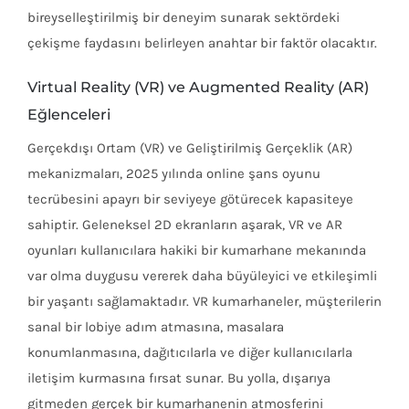
bireyselleştirilmiş bir deneyim sunarak sektördeki
çekişme faydasını belirleyen anahtar bir faktör olacaktır.
Virtual Reality (VR) ve Augmented Reality (AR)
Eğlenceleri
Gerçekdışı Ortam (VR) ve Geliştirilmiş Gerçeklik (AR)
mekanizmaları, 2025 yılında online şans oyunu
tecrübesini apayrı bir seviyeye götürecek kapasiteye
sahiptir. Geleneksel 2D ekranların aşarak, VR ve AR
oyunları kullanıcılara hakiki bir kumarhane mekanında
var olma duygusu vererek daha büyüleyici ve etkileşimli
bir yaşantı sağlamaktadır. VR kumarhaneler, müşterilerin
sanal bir lobiye adım atmasına, masalara
konumlanmasına, dağıtıcılarla ve diğer kullanıcılarla
iletişim kurmasına fırsat sunar. Bu yolla, dışarıya
gitmeden gerçek bir kumarhanenin atmosferini