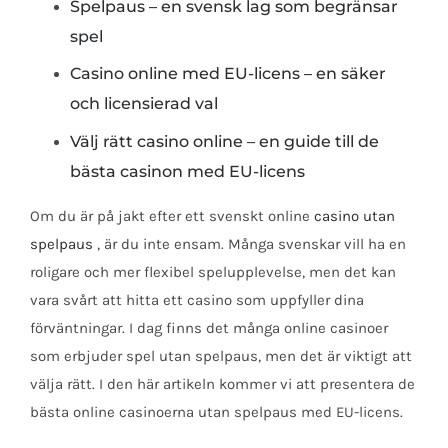
Spelpaus – en svensk lag som begränsar
spel
Casino online med EU-licens – en säker
och licensierad val
Välj rätt casino online – en guide till de
bästa casinon med EU-licens
Om du är på jakt efter ett svenskt online
casino utan
spelpaus
, är du inte ensam. Många svenskar vill ha en
roligare och mer flexibel spelupplevelse, men det kan
vara svårt att hitta ett casino som uppfyller dina
förväntningar. I dag finns det många online casinoer
som erbjuder spel utan spelpaus, men det är viktigt att
välja rätt. I den här artikeln kommer vi att presentera de
bästa online casinoerna utan spelpaus med EU-licens.