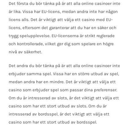
Det första du bör tänka på är att alla online casinoer inte
är lika. Vissa har EU-licens, medan andra inte har någon
licens alls. Det är viktigt att välja ett casino med EU-
licens, eftersom det garanterar att du har en säker och
trygg spelupplevelse. EU-licenserna är strikt reglerade
och kontrollerade, vilket ger dig som spelare en högre
nivå av säkerhet.
Det andra du bör tänka på är att alla online casinoer inte
erbjuder samma spel. Vissa har en större utbud av spel,
medan andra har en mindre. Det är viktigt att välja ett
casino som erbjuder spel som passar dina preferenser.
Om du är intresserad av slots, är det viktigt att välja ett
casino som har ett stort utbud av slots. Om du är
intresserad av bordsspel, är det viktigt att välja ett
casino som har ett stort utbud av bordsspel.