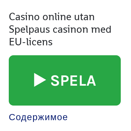
Casino online utan
Spelpaus casinon med
EU-licens
▶️ SPELA
Содержимое