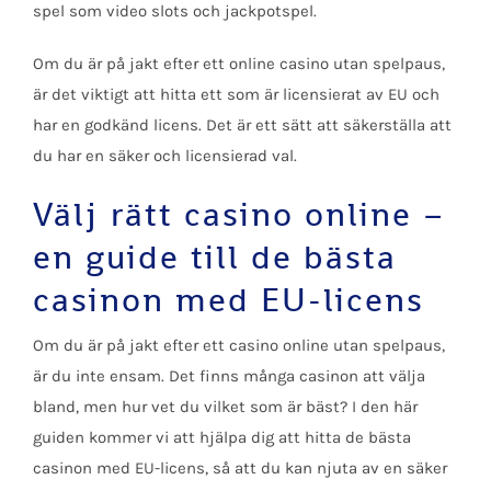
spel som video slots och jackpotspel.
Om du är på jakt efter ett online casino utan spelpaus,
är det viktigt att hitta ett som är licensierat av EU och
har en godkänd licens. Det är ett sätt att säkerställa att
du har en säker och licensierad val.
Välj rätt casino online –
en guide till de bästa
casinon med EU-licens
Om du är på jakt efter ett casino online utan spelpaus,
är du inte ensam. Det finns många casinon att välja
bland, men hur vet du vilket som är bäst? I den här
guiden kommer vi att hjälpa dig att hitta de bästa
casinon med EU-licens, så att du kan njuta av en säker