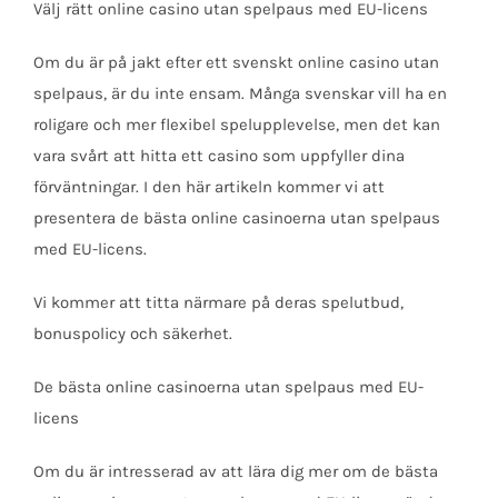
Välj rätt online casino utan spelpaus med EU-licens
Om du är på jakt efter ett svenskt online casino utan
spelpaus, är du inte ensam. Många svenskar vill ha en
roligare och mer flexibel spelupplevelse, men det kan
vara svårt att hitta ett casino som uppfyller dina
förväntningar. I den här artikeln kommer vi att
presentera de bästa online casinoerna utan spelpaus
med EU-licens.
Vi kommer att titta närmare på deras spelutbud,
bonuspolicy och säkerhet.
De bästa online casinoerna utan spelpaus med EU-
licens
Om du är intresserad av att lära dig mer om de bästa