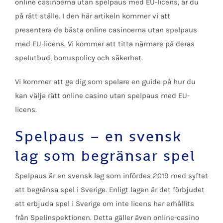
online casinoerna utan spelpaus med EU-licens, är du
på rätt ställe. I den här artikeln kommer vi att
presentera de bästa online casinoerna utan spelpaus
med EU-licens. Vi kommer att titta närmare på deras
spelutbud, bonuspolicy och säkerhet.
Vi kommer att ge dig som spelare en guide på hur du
kan välja rätt online casino utan spelpaus med EU-
licens.
Spelpaus – en svensk
lag som begränsar spel
Spelpaus är en svensk lag som infördes 2019 med syftet
att begränsa spel i Sverige. Enligt lagen är det förbjudet
att erbjuda spel i Sverige om inte licens har erhållits
från Spelinspektionen. Detta gäller även online-casino