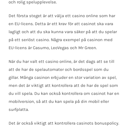
och rolig spelupplevelse.
Det första steget är att välja ett casino online som har
en EU-licens. Detta är ett krav för att casinot ska vara
lagligt och att du ska kunna vara säker på att du spelar
på ett seriöst casino. Några exempel på casinon med
EU-licens är Casumo, LeoVegas och Mr Green.
När du har valt ett casino online, är det dags att se till
att de har de spelautomater och bordsspel som du
gillar. Många casinon erbjuder en stor variation av spel,
men det är viktigt att kontrollera att de har de spel som
du vill spela. Du kan också kontrollera om casinot har en
mobilversion, så att du kan spela på din mobil eller
surfplatta.
Det är också viktigt att kontrollera casinots bonuspolicy.