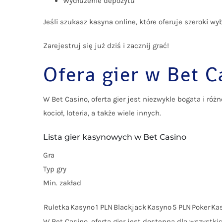
Wydłużenie depozytu
Jeśli szukasz kasyna online, które oferuje szeroki wyb
Zarejestruj się już dziś i zacznij grać!
Ofera gier w Bet C
W Bet Casino, oferta gier jest niezwykle bogata i róż
kocioł, loteria, a także wiele innych.
Lista gier kasynowych w Bet Casino
Gra
Typ gry
Min. zakład
Ruletka
Kasyno
1 PLN
Blackjack
Kasyno
5 PLN
Poker
Ka
W Bet Casino, oferta gier jest dostępna dla wszystk