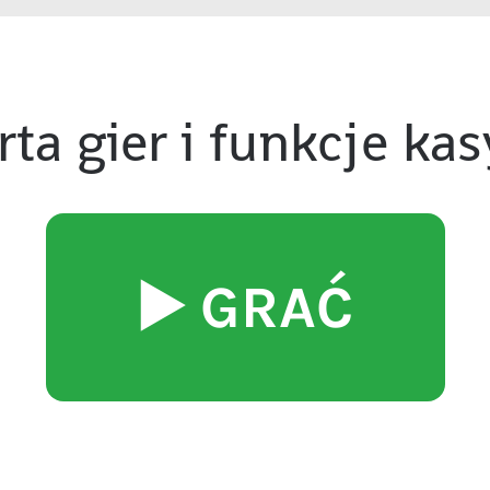
rta gier i funkcje ka
▶️ GRAĆ