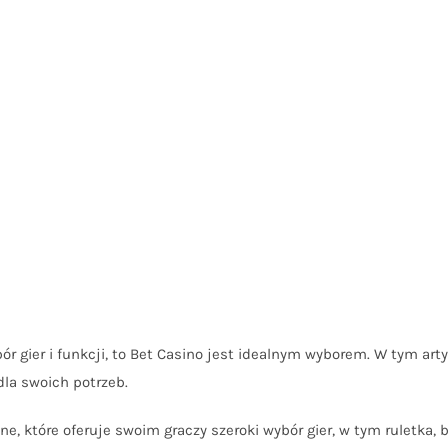
bór gier i funkcji, to Bet Casino jest idealnym wyborem. W tym art
dla swoich potrzeb.
e, które oferuje swoim graczy szeroki wybór gier, w tym ruletka, b