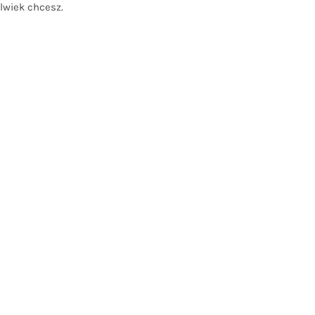
olwiek chcesz.