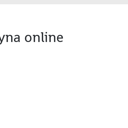
syna online