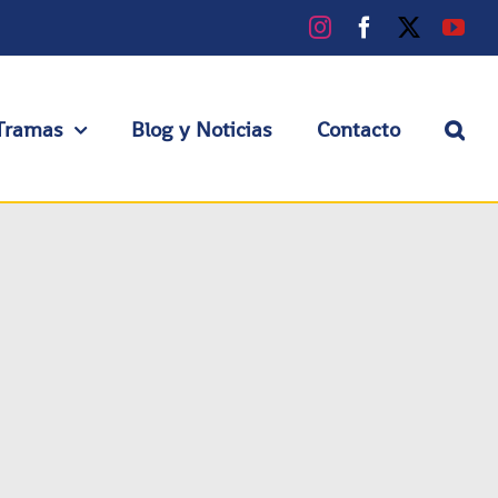
Instagram
Facebook
X
You
Tramas
Blog y Noticias
Contacto