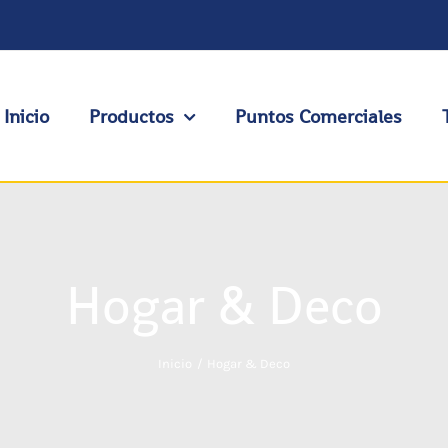
Inicio
Productos
Puntos Comerciales
Hogar & Deco
Inicio
Hogar & Deco