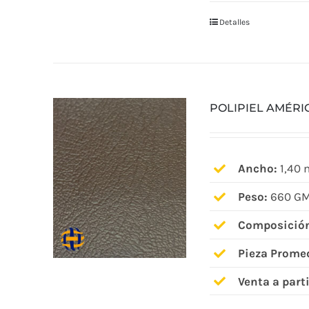
Detalles
POLIPIEL AMÉRI
Ancho:
1,40 
Peso:
660 GM
Composició
Pieza Prome
Venta a parti