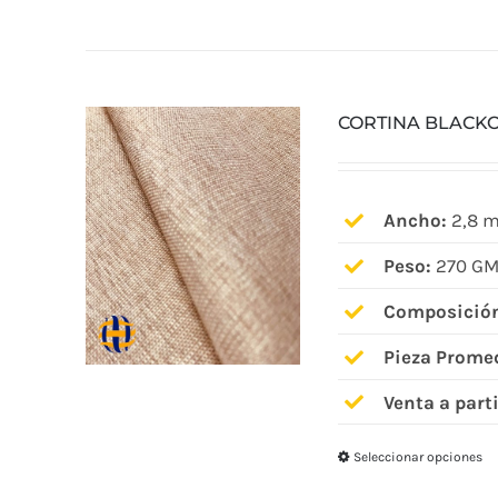
CORTINA BLACK
Ancho:
2,8 m
Peso:
270 GM
Composició
Pieza Prome
Venta a parti
Seleccionar opciones