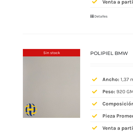
Venta a parti
Detalles
Sin stock
POLIPIEL BMW
Ancho:
1,37 
Peso:
920 GM
Composició
Pieza Prome
Venta a parti