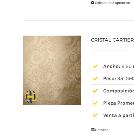
Seleccionar opciones
CRISTAL CARTIER
Ancho:
2,20 
Peso:
95 GMS
Composició
Pieza Prome
Venta a parti
Detalles