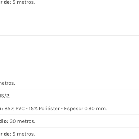
r de:
5 metros.
metros.
S/2.
n:
85% PVC - 15% Poliéster - Espesor 0.90 mm.
dio:
30 metros.
r de:
5 metros.