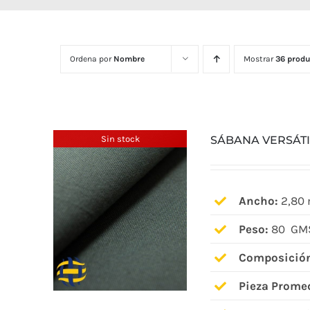
Ordena por
Nombre
Mostrar
36 produ
Sin stock
SÁBANA VERSÁTI
Ancho:
2,80 
Peso:
80 GMS
Composició
Pieza Prome