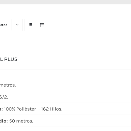
ctos
L PLUS
metros.
/2.
n:
100% Poliéster - 162 Hilos.
dio:
50 metros.