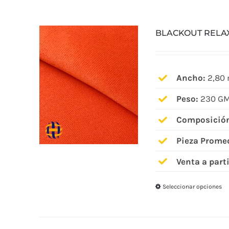
BLACKOUT RELA
Ancho:
2,80 
Peso:
230 GM
Composició
Pieza Prome
Venta a parti
Seleccionar opciones