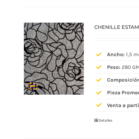
CHENILLE ESTA
Ancho:
1,5 m
Peso:
280 GM
Composició
Pieza Prome
Venta a parti
Detalles