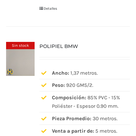
Detalles
Sin stock
POLIPIEL BMW
Ancho:
1,37 metros.
Peso:
920 GMS/2.
Composición:
85% PVC - 15%
Poliéster - Espesor 0.90 mm.
Pieza Promedio:
30 metros.
Venta a partir de:
5 metros.