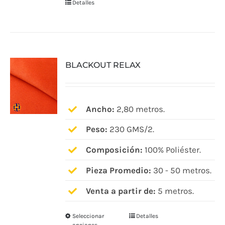
Detalles
BLACKOUT RELAX
Ancho:
2,80 metros.
Peso:
230 GMS/2.
Composición:
100% Poliéster.
Pieza Promedio:
30 - 50 metros.
Venta a partir de:
5 metros.
Seleccionar
Detalles
Este