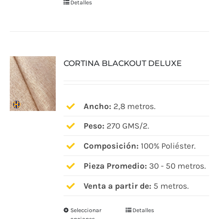
Detalles
CORTINA BLACKOUT DELUXE
Ancho:
2,8 metros.
Peso:
270 GMS/2.
Composición:
100% Poliéster.
Pieza Promedio:
30 - 50 metros.
Venta a partir de:
5 metros.
Seleccionar
Detalles
Este