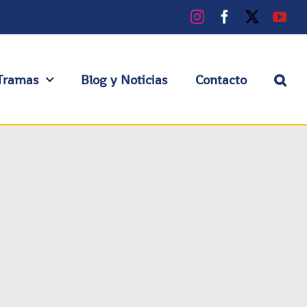
Instagram
Facebook
X
You
Tramas
Blog y Noticias
Contacto