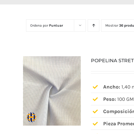
Ordena por
Puntuar
Mostrar
36 produ
POPELINA STRE
Ancho:
1,40 
Peso:
100 GM
Composició
Pieza Prome