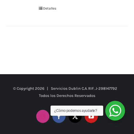
Detalles
© Copyright
2026 | Servicios Dublin C.A. RIF. J-298147792
Todos los Derechos Reservados
¿Cómo podemos ayudarte?
Instagram
Facebook
X
YouTube