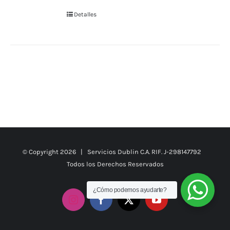
Detalles
© Copyright
2026 | Servicios Dublin C.A. RIF. J-298147792
Todos los Derechos Reservados
¿Cómo podemos ayudarte?
Instagram
Facebook
X
YouTube