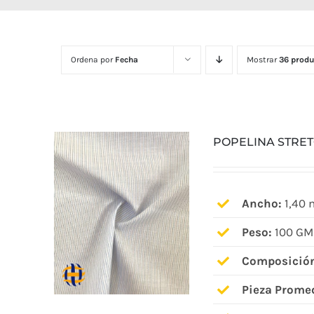
Ordena por
Fecha
Mostrar
36 produ
POPELINA STRE
Ancho:
1,40 
Peso:
100 GM
Composició
Pieza Prome