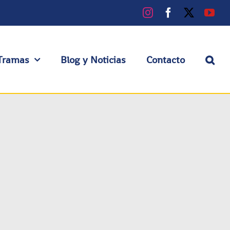
Instagram
Facebook
X
You
Tramas
Blog y Noticias
Contacto