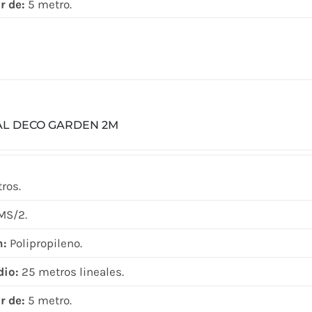
r de:
5 metro.
AL DECO GARDEN 2M
ros.
MS/2.
n:
Polipropileno.
dio:
25 metros lineales.
r de:
5 metro.