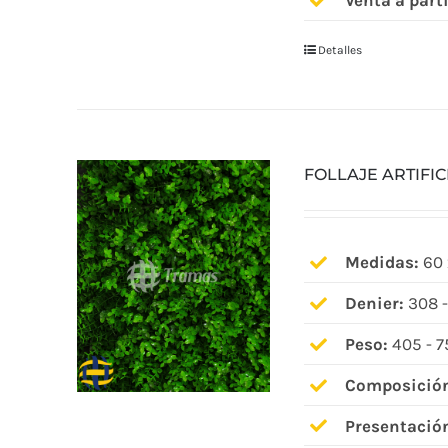
Venta a parti
Detalles
FOLLAJE ARTIFIC
Medidas:
60 
Denier:
308 -
Peso:
405 - 7
Composició
Presentació