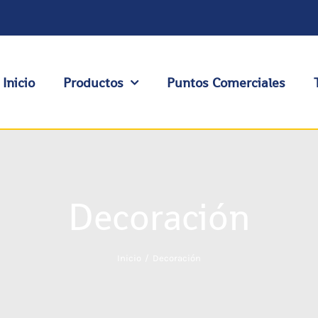
Inicio
Productos
Puntos Comerciales
Decoración
Inicio
Decoración