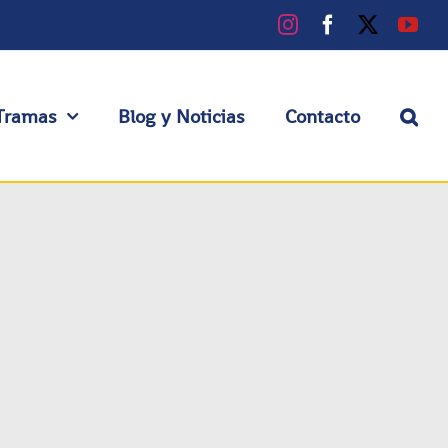
Instagram
Facebook
X
You
Tramas
Blog y Noticias
Contacto