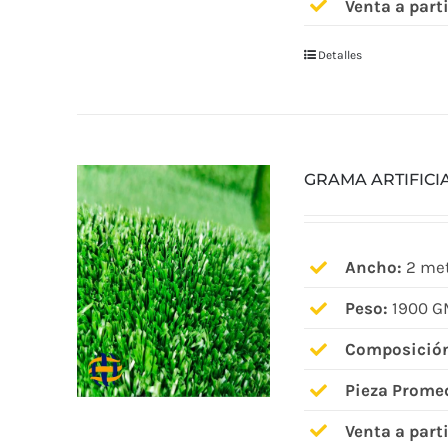
Venta a parti
Detalles
GRAMA ARTIFICI
Ancho:
2 met
Peso:
1900 G
Composició
Pieza Prome
Venta a parti