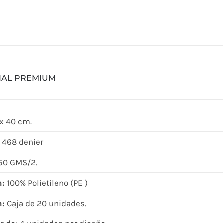
CIAL PREMIUM
x 40 cm.
 468 denier
50 GMS/2.
n:
100% Polietileno (PE )
n:
Caja de 20 unidades.