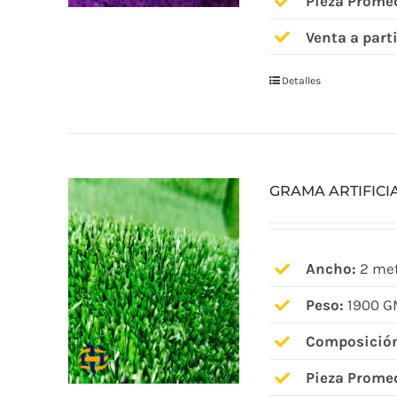
Pieza Prome
Venta a parti
Detalles
GRAMA ARTIFICI
Ancho:
2 met
Peso:
1900 G
Composició
Pieza Prome