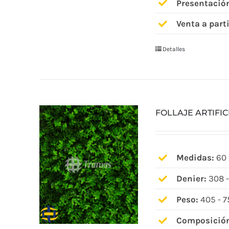
Presentació
Venta a parti
Detalles
FOLLAJE ARTIFIC
Medidas:
60 
Denier:
308 -
Peso:
405 - 7
Composició