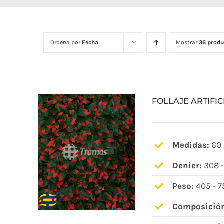
Ordena por
Fecha
Mostrar
36 produ
FOLLAJE ARTIFI
Medidas:
60 
Denier:
308 -
Peso:
405 - 7
Composició