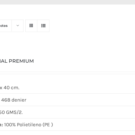
ctos
CIAL PREMIUM
x 40 cm.
 468 denier
50 GMS/2.
n:
100% Polietileno (PE )