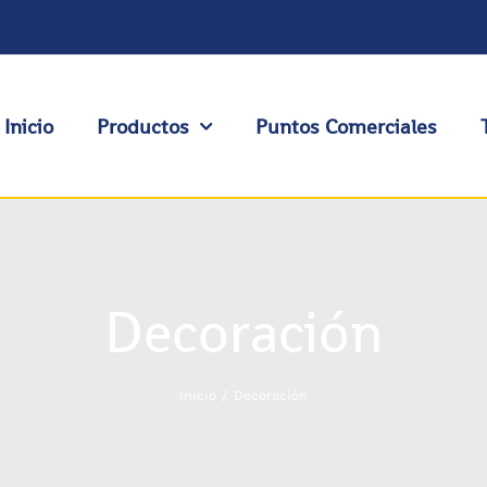
Inicio
Productos
Puntos Comerciales
Decoración
Inicio
Decoración