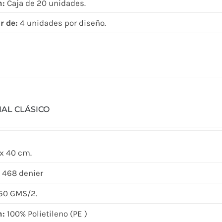
n:
Caja de 20 unidades.
r de:
4 unidades por diseño.
IAL CLÁSICO
x 40 cm.
 468 denier
50 GMS/2.
n:
100% Polietileno (PE )