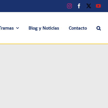
Instagram
Facebook
X
You
Tramas
Blog y Noticias
Contacto