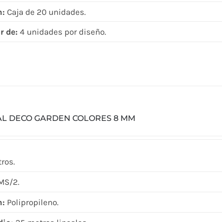
n:
Caja de 20 unidades.
r de:
4 unidades por diseño.
AL DECO GARDEN COLORES 8 MM
ros.
MS/2.
n:
Polipropileno.