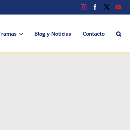
Instagram
Facebook
X
You
Tramas
Blog y Noticias
Contacto