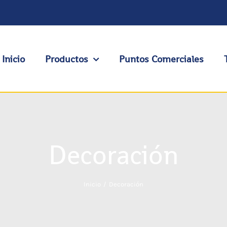
Inicio
Productos
Puntos Comerciales
Decoración
Inicio
Decoración