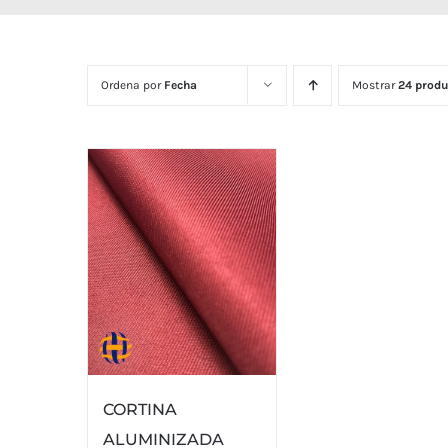
Ordena por
Fecha
Mostrar
24 produ
CORTINA
ALUMINIZADA