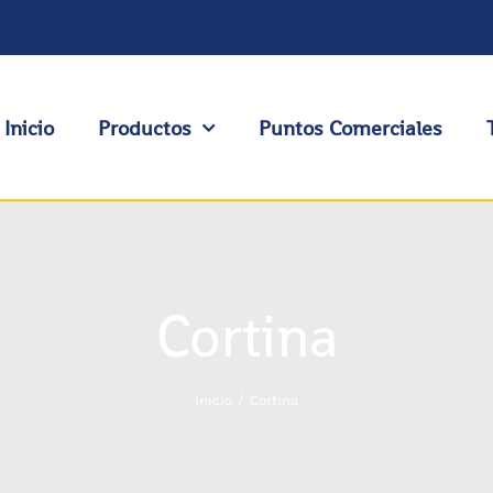
Inicio
Productos
Puntos Comerciales
Cortina
Inicio
Cortina