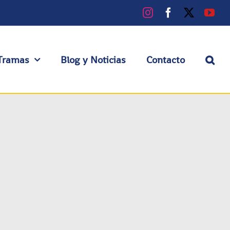
Instagram
Facebook
X
You
Tramas
Blog y Noticias
Contacto