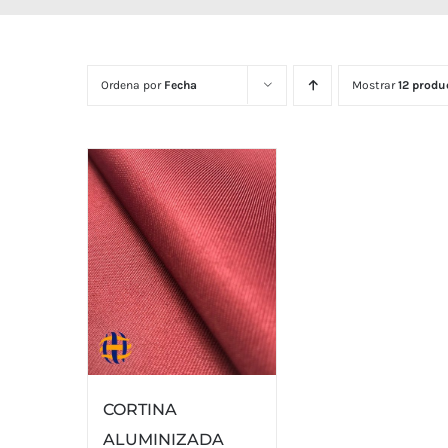
Ordena por
Fecha
Mostrar
12 produ
CORTINA
ALUMINIZADA