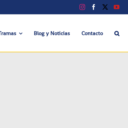
Instagram
Facebook
X
You
Tramas
Blog y Noticias
Contacto