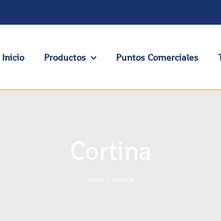
Inicio
Productos
Puntos Comerciales
Cortina
Inicio
Cortina