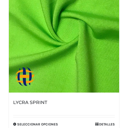
LYCRA SPRINT
SELECCIONAR OPCIONES
DETALLES
Este