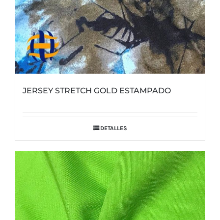
de
producto
JERSEY STRETCH GOLD ESTAMPADO
DETALLES