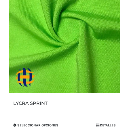
LYCRA SPRINT
SELECCIONAR OPCIONES
DETALLES
Este