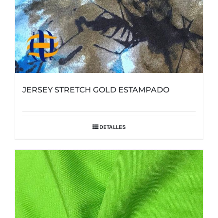
de
producto
JERSEY STRETCH GOLD ESTAMPADO
DETALLES