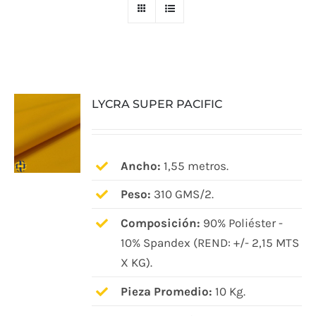
LYCRA SUPER PACIFIC
Ancho:
1,55 metros.
Peso:
310 GMS/2.
Composición:
90% Poliéster -
10% Spandex (REND: +/- 2,15 MTS
X KG).
Pieza Promedio:
10 Kg.